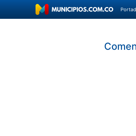
Porta
Coment