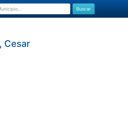
Buscar
, Cesar