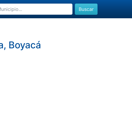
Buscar
a, Boyacá