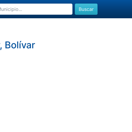
Buscar
 Bolívar