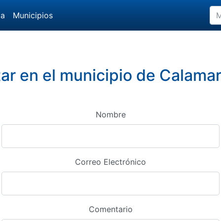
da
Municipios
r en el municipio de Calamar,
Nombre
Correo Electrónico
Comentario