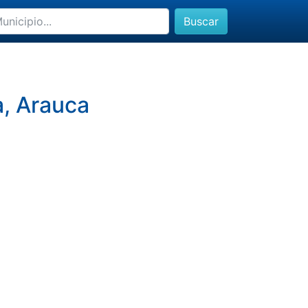
Buscar
a, Arauca