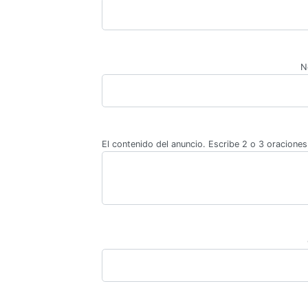
N
El contenido del anuncio. Escribe 2 o 3 oraciones