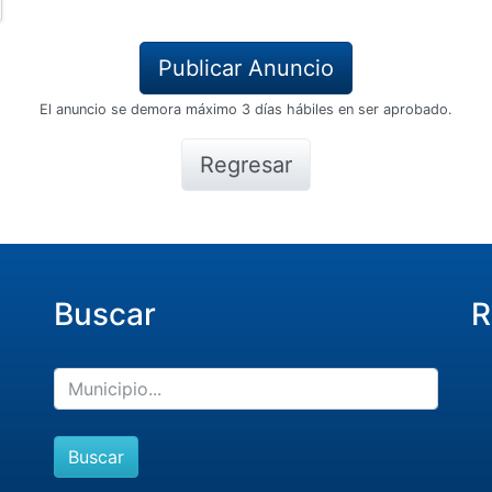
El anuncio se demora máximo 3 días hábiles en ser aprobado.
Regresar
Buscar
R
Buscar