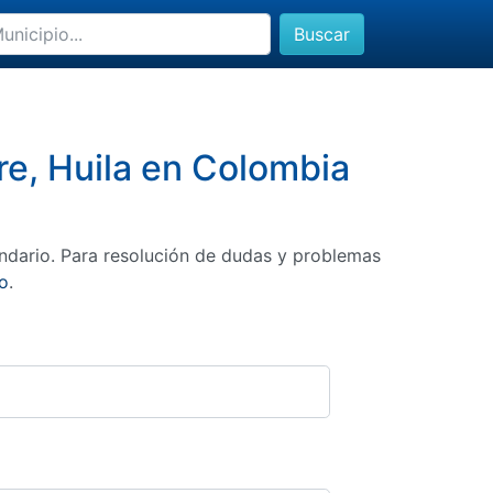
Buscar
re, Huila en Colombia
ndario. Para resolución de dudas y problemas
o
.