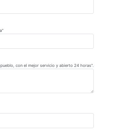
a"
pueblo, con el mejor servicio y abierto 24 horas".
.