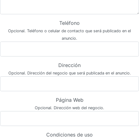
Teléfono
Opcional. Teléfono o celular de contacto que será publicado en el
anuncio.
Dirección
Opcional. Dirección del negocio que será publicada en el anuncio.
Página Web
Opcional. Dirección web del negocio.
Condiciones de uso