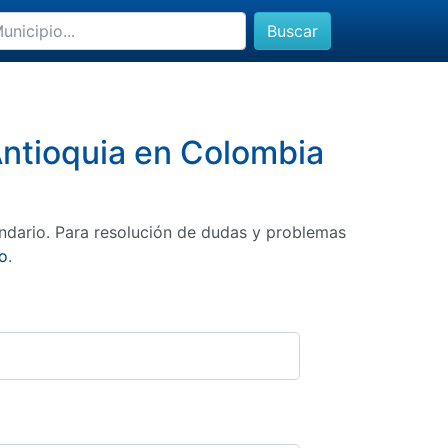
Buscar
 Antioquia en Colombia
ndario. Para resolución de dudas y problemas
o
.