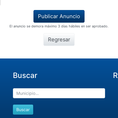
El anuncio se demora máximo 3 días hábiles en ser aprobado.
Regresar
Buscar
R
Buscar