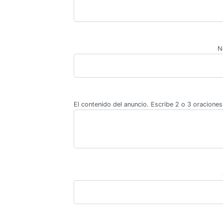
N
El contenido del anuncio. Escribe 2 o 3 oraciones