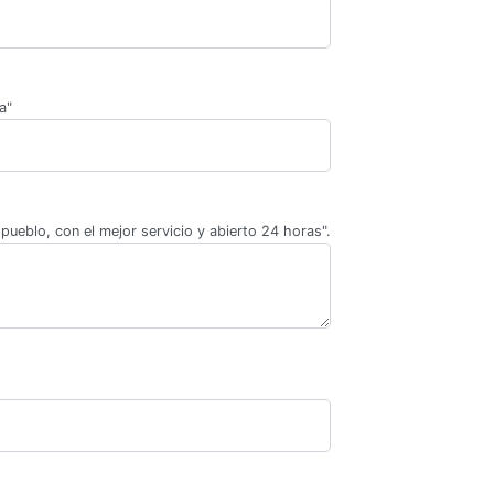
a"
pueblo, con el mejor servicio y abierto 24 horas".
.