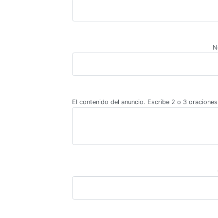
N
El contenido del anuncio. Escribe 2 o 3 oraciones