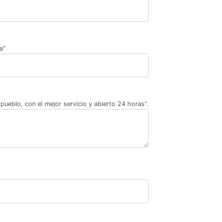
a"
pueblo, con el mejor servicio y abierto 24 horas".
.