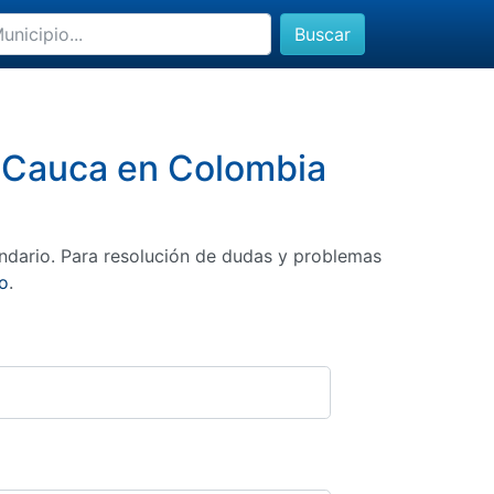
Buscar
a, Cauca en Colombia
ndario. Para resolución de dudas y problemas
o
.