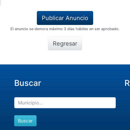
El anuncio se demora máximo 3 días hábiles en ser aprobado.
Regresar
Buscar
R
Buscar