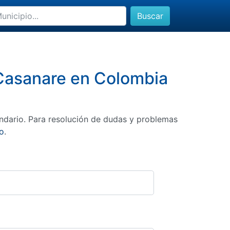
Buscar
, Casanare en Colombia
ndario. Para resolución de dudas y problemas
o
.