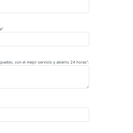
a"
pueblo, con el mejor servicio y abierto 24 horas".
.