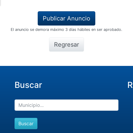
El anuncio se demora máximo 3 días hábiles en ser aprobado.
Regresar
Buscar
R
Buscar