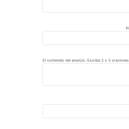
N
El contenido del anuncio. Escribe 2 o 3 oraciones