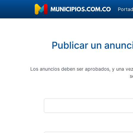
Porta
Publicar un anunc
Los anuncios deben ser aprobados, y una vez
s