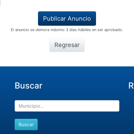
El anuncio se demora máximo 3 días hábiles en ser aprobado.
Regresar
Buscar
R
Buscar