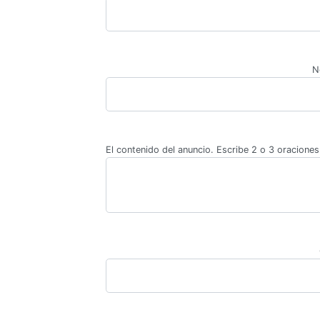
N
El contenido del anuncio. Escribe 2 o 3 oraciones