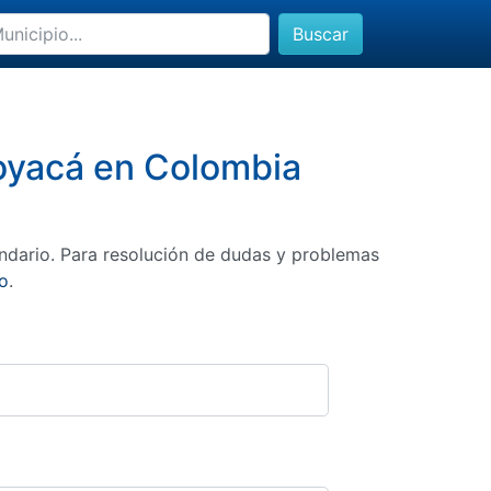
Buscar
Boyacá en Colombia
ndario. Para resolución de dudas y problemas
o
.