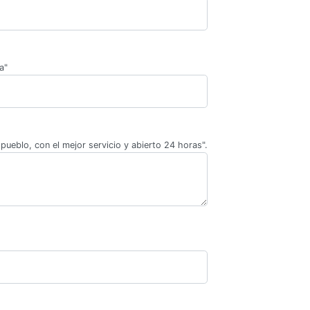
a"
pueblo, con el mejor servicio y abierto 24 horas".
.