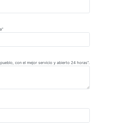
a"
pueblo, con el mejor servicio y abierto 24 horas".
.