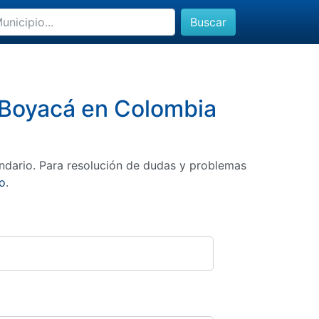
Buscar
, Boyacá en Colombia
ndario. Para resolución de dudas y problemas
o
.