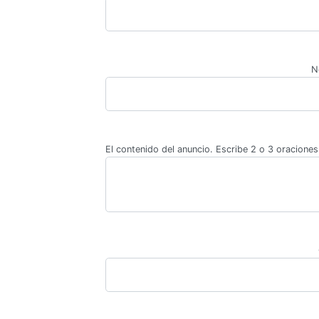
N
El contenido del anuncio. Escribe 2 o 3 oraciones