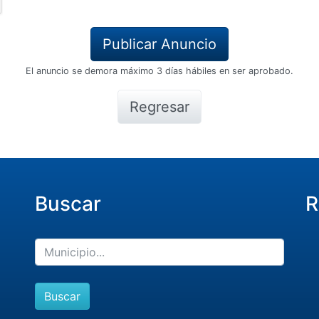
El anuncio se demora máximo 3 días hábiles en ser aprobado.
Regresar
Buscar
R
Buscar