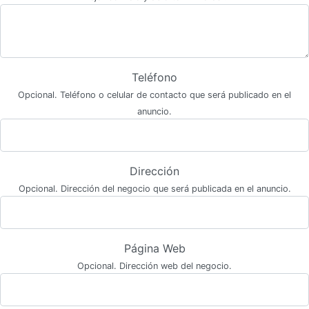
Teléfono
Opcional. Teléfono o celular de contacto que será publicado en el
anuncio.
Dirección
Opcional. Dirección del negocio que será publicada en el anuncio.
Página Web
Opcional. Dirección web del negocio.