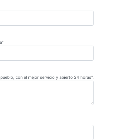
a"
pueblo, con el mejor servicio y abierto 24 horas".
.