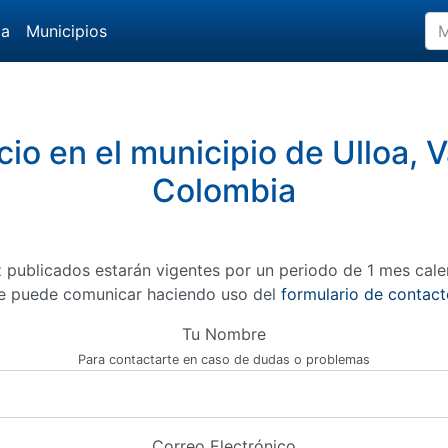
da
Municipios
io en el municipio de Ulloa, 
Colombia
 publicados estarán vigentes por un periodo de 1 mes cale
e puede comunicar haciendo uso del
formulario de contact
Tu Nombre
Para contactarte en caso de dudas o problemas
Correo Electrónico