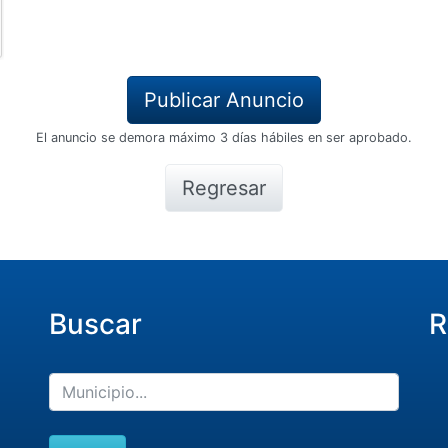
El anuncio se demora máximo 3 días hábiles en ser aprobado.
Regresar
Buscar
R