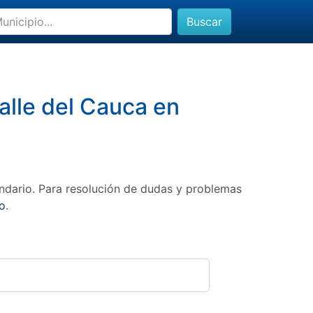
Buscar
Valle del Cauca en
ndario. Para resolución de dudas y problemas
o
.