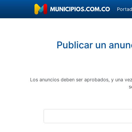
Porta
Publicar un anunc
Los anuncios deben ser aprobados, y una vez
s