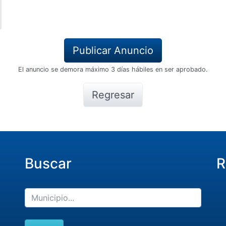
El anuncio se demora máximo 3 días hábiles en ser aprobado.
Regresar
Buscar
R