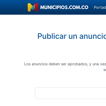
Porta
Publicar un anunci
Los anuncios deben ser aprobados, y una vez
s