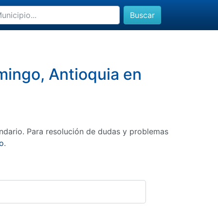
Buscar
mingo, Antioquia en
ndario. Para resolución de dudas y problemas
o
.