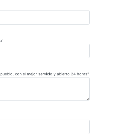
a"
pueblo, con el mejor servicio y abierto 24 horas".
.