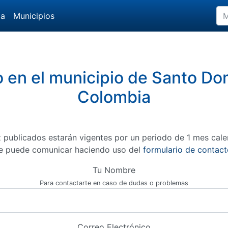
da
Municipios
o en el municipio de Santo Do
Colombia
 publicados estarán vigentes por un periodo de 1 mes cale
e puede comunicar haciendo uso del
formulario de contact
Tu Nombre
Para contactarte en caso de dudas o problemas
Correo Electrónico