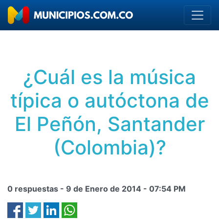
¿Cuál es la música
típica o autóctona de
El Peñón, Santander
(Colombia)?
0 respuestas -
9 de Enero de 2014
-
07:54 PM