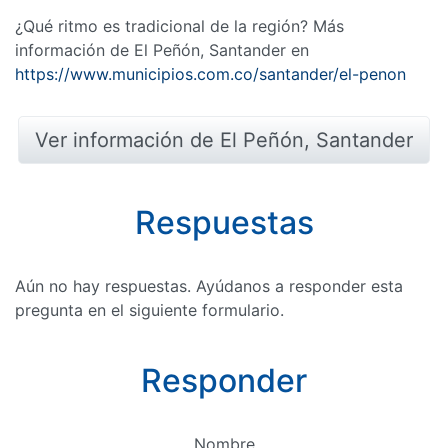
¿Qué ritmo es tradicional de la región? Más
información de El Peñón, Santander en
https://www.municipios.com.co/santander/el-penon
Ver información de El Peñón, Santander
Respuestas
Aún no hay respuestas. Ayúdanos a responder esta
pregunta en el siguiente formulario.
Responder
Nombre