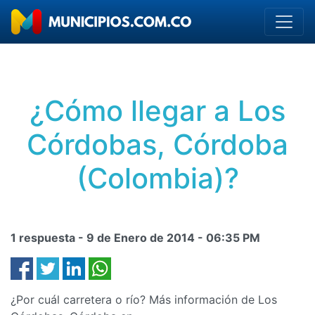
¿Cómo llegar a Los
Córdobas, Córdoba
(Colombia)?
1 respuesta -
9 de Enero de 2014
-
06:35 PM
¿Por cuál carretera o río? Más información de Los