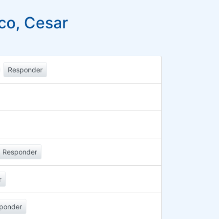
co, Cesar
Responder
Responder
r
ponder