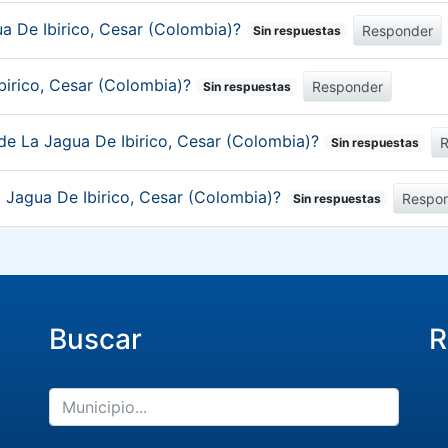
a De Ibirico, Cesar (Colombia)?
Responder
Sin respuestas
Ibirico, Cesar (Colombia)?
Responder
Sin respuestas
de La Jagua De Ibirico, Cesar (Colombia)?
Sin respuestas
 Jagua De Ibirico, Cesar (Colombia)?
Respo
Sin respuestas
Buscar
R