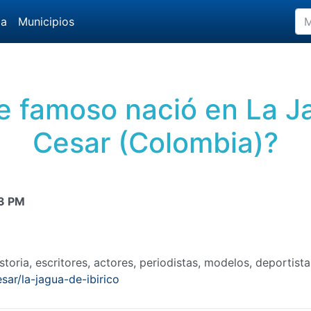
da
Municipios
 famoso nació en La Ja
Cesar (Colombia)?
3 PM
toria, escritores, actores, periodistas, modelos, deportist
ar/la-jagua-de-ibirico