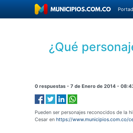
Porta
¿Qué personaje
0 respuestas -
7 de Enero de 2014
-
08:4
Pueden ser personajes reconocidos de la his
Cesar en
https://www.municipios.com.co/ces