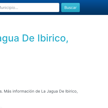
Buscar
gua De Ibirico,
as. Más información de La Jagua De Ibirico,