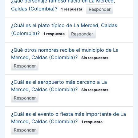
¿Qué personaje famoso nació en La Merced,
Caldas (Colombia)?
Responder
1 respuesta
¿Cuál es el plato típico de La Merced, Caldas
(Colombia)?
Responder
1 respuesta
¿Qué otros nombres recibe el municipio de La
Merced, Caldas (Colombia)?
Sin respuestas
Responder
¿Cuál es el aeropuerto más cercano a La
Merced, Caldas (Colombia)?
Sin respuestas
Responder
¿Cuál es el evento o fiesta más importante de La
Merced, Caldas (Colombia)?
1 respuesta
Responder