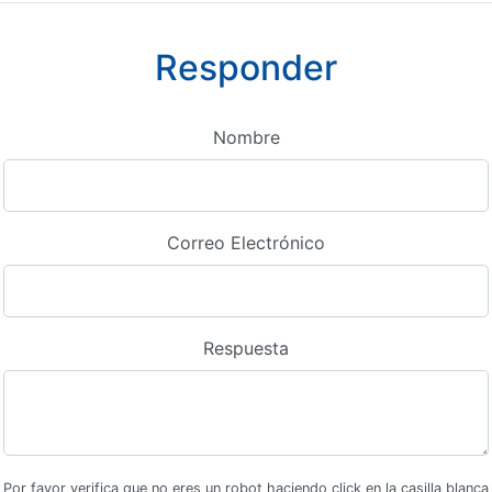
Responder
Nombre
Correo Electrónico
Respuesta
Por favor verifica que no eres un robot haciendo click en la casilla blanca