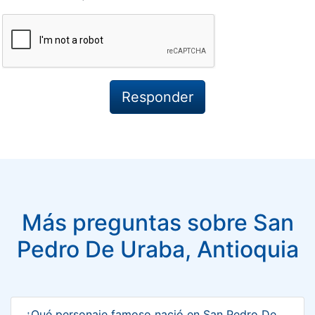
Más preguntas sobre San
Pedro De Uraba, Antioquia
¿Qué personaje famoso nació en San Pedro De