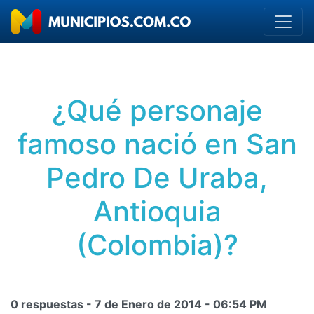
¿Qué personaje
famoso nació en San
Pedro De Uraba,
Antioquia
(Colombia)?
0 respuestas -
7 de Enero de 2014
-
06:54 PM