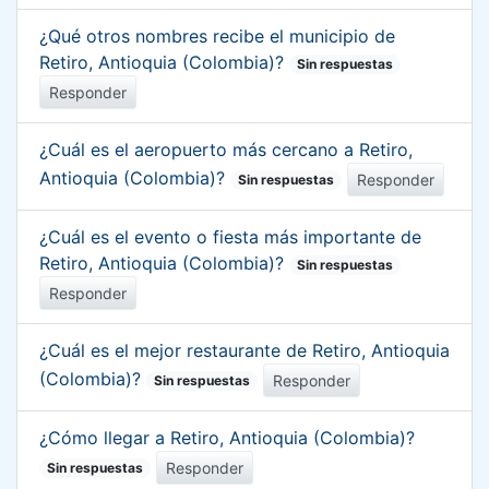
¿Qué otros nombres recibe el municipio de
Retiro, Antioquia (Colombia)?
Sin respuestas
Responder
¿Cuál es el aeropuerto más cercano a Retiro,
Antioquia (Colombia)?
Responder
Sin respuestas
¿Cuál es el evento o fiesta más importante de
Retiro, Antioquia (Colombia)?
Sin respuestas
Responder
¿Cuál es el mejor restaurante de Retiro, Antioquia
(Colombia)?
Responder
Sin respuestas
¿Cómo llegar a Retiro, Antioquia (Colombia)?
Responder
Sin respuestas