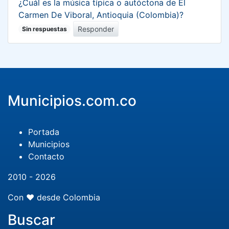
¿Cuál es la música típica o autóctona de El
Carmen De Viboral, Antioquia (Colombia)?
Responder
Sin respuestas
Municipios.com.co
Portada
Municipios
Contacto
2010 - 2026
Con ❤️ desde Colombia
Buscar