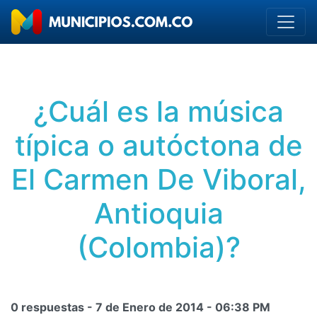
¿Cuál es la música
típica o autóctona de
El Carmen De Viboral,
Antioquia
(Colombia)?
0 respuestas -
7 de Enero de 2014
-
06:38 PM